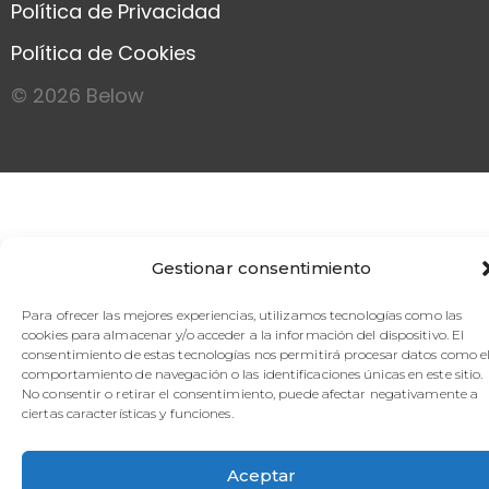
Política de Privacidad
Política de Cookies
© 2026 Below
Gestionar consentimiento
Para ofrecer las mejores experiencias, utilizamos tecnologías como las
cookies para almacenar y/o acceder a la información del dispositivo. El
consentimiento de estas tecnologías nos permitirá procesar datos como e
comportamiento de navegación o las identificaciones únicas en este sitio.
No consentir o retirar el consentimiento, puede afectar negativamente a
ciertas características y funciones.
Aceptar